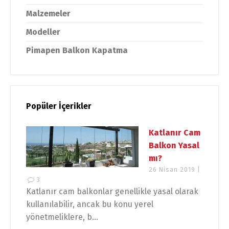
Malzemeler
Modeller
Pimapen Balkon Kapatma
Popüler İçerikler
Katlanır Cam
Balkon Yasal
mı?
26 Nisan 2019 |
3
Katlanır cam balkonlar genellikle yasal olarak
kullanılabilir, ancak bu konu yerel
yönetmeliklere, b...