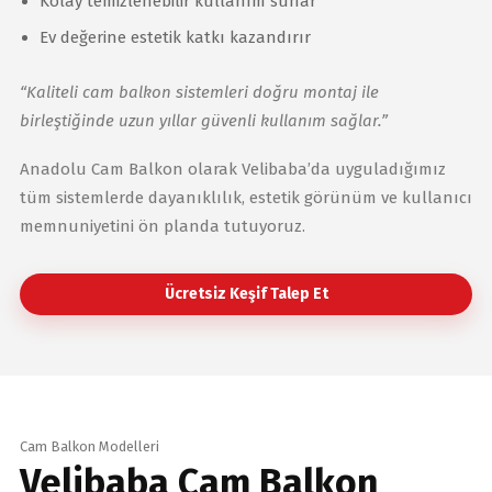
Kolay temizlenebilir kullanım sunar
Ev değerine estetik katkı kazandırır
“Kaliteli cam balkon sistemleri doğru montaj ile
birleştiğinde uzun yıllar güvenli kullanım sağlar.”
Anadolu Cam Balkon olarak Velibaba’da uyguladığımız
tüm sistemlerde dayanıklılık, estetik görünüm ve kullanıcı
memnuniyetini ön planda tutuyoruz.
Ücretsiz Keşif Talep Et
Cam Balkon Modelleri
Velibaba Cam Balkon