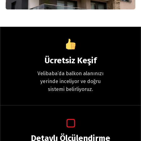
Ücretsiz Keşif
Velibaba’da balkon alanınızı
yerinde inceliyor ve doğru
sistemi belirliyoruz.
▢
Detaylı Ölçülendirme