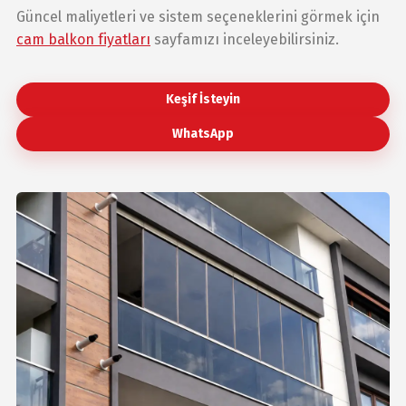
Güncel maliyetleri ve sistem seçeneklerini görmek için
cam balkon fiyatları
sayfamızı inceleyebilirsiniz.
Keşif İsteyin
WhatsApp