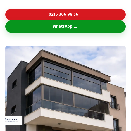
0216 306 98 56
→
→
WhatsApp