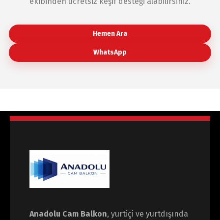
ekibinden ücretsiz keşif desteği alabilirsiniz.
Hemen Ara
WhatsApp
Anadolu Cam Balkon
, yurtiçi ve yurtdışında