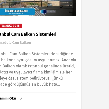
 TEMMUZ 2018
anbul Cam Balkon Sistemleri
Anadolu Cam Balkon
anbul Cam Balkon Sistemleri denildiğinde
 balkona aynı çözüm uygulanmaz. Anadolu
 Balkon olarak İstanbul genelinde üretici,
latçı ve uygulayıcı firma kimliğimizle her
jeye özel sistem belirliyoruz. Çünkü
ada gördüğümüz en büyük hata...
amını Oku