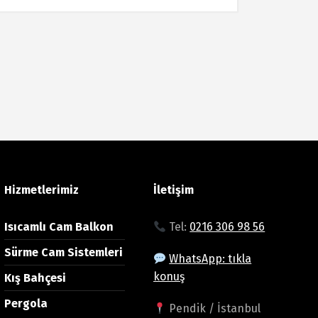
Hizmetlerimiz
İletişim
Isıcamlı Cam Balkon
Tel:
0216 306 98 56
Sürme Cam Sistemleri
WhatsApp: tıkla
konuş
Kış Bahçesi
Pergola
Pendik / İstanbul