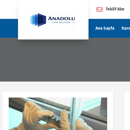
Teklif Alın
Ana Sayfa
Kur