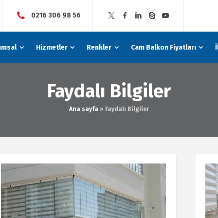
0216 306 98 56
umsal
Hizmetler
Renkler
Cam Balkon Fiyatları
Faydalı Bilgiler
Ana sayfa
»
Faydalı Bilgiler