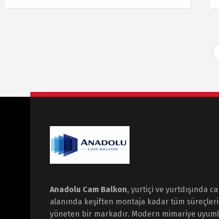
Anadolu Cam Balkon
, yurtiçi ve yurtdışında c
alanında keşiften montaja kadar tüm süreçleri
yöneten bir markadır. Modern mimariye uyumlu